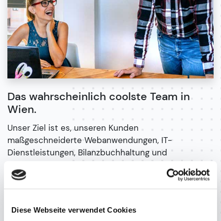
Das wahrscheinlich coolste Team in
Wien.
Unser Ziel ist es, unseren Kunden
maßgeschneiderte Webanwendungen, IT-
Dienstleistungen, Bilanzbuchhaltung und
Personalverrechnung zu bieten, die ihre
individuellen Anforderungen erfüllen. Egal, ob es
sich um eine E-Commerce-Plattform, ein
Kundenverwaltungssystem oder eine
Diese Webseite verwendet Cookies
benutzerdefinierte Webanwendung handelt - wir